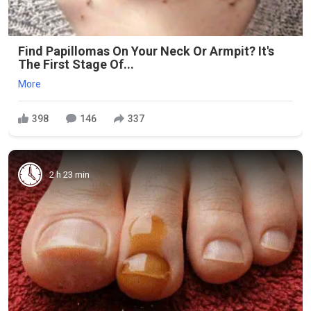
Find Papillomas On Your Neck Or Armpit? It's
The First Stage Of...
More
398
146
337
2 h 23 min