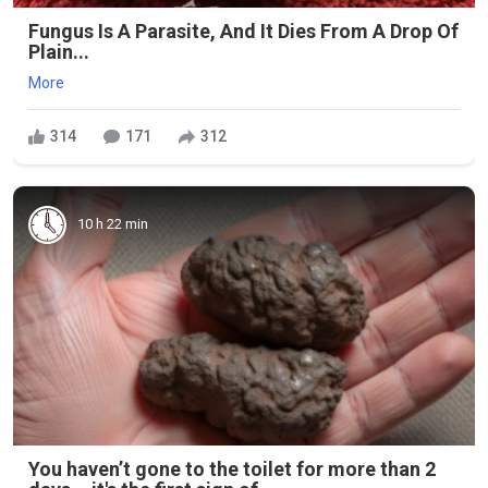
Fungus Is A Parasite, And It Dies From A Drop Of
Plain...
More
314
171
312
10 h 22 min
You haven’t gone to the toilet for more than 2