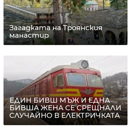
Загадката на Троянския
манастир
ЕДИН БИВШ МЪЖ И ЕДНА
БИВША ЖЕНА СЕ СРЕЩНАЛИ
СЛУЧАЙНО В ЕЛЕКТРИЧКАТА