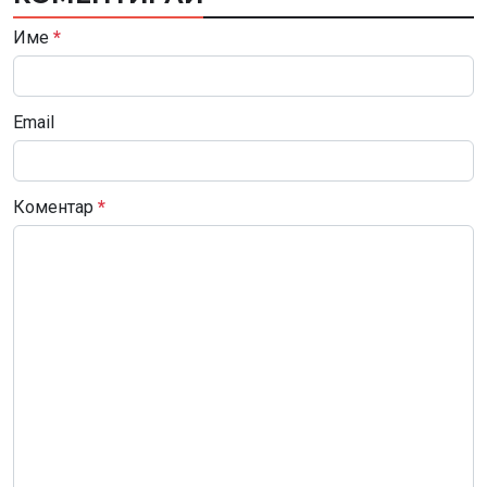
Име
*
Email
Коментар
*