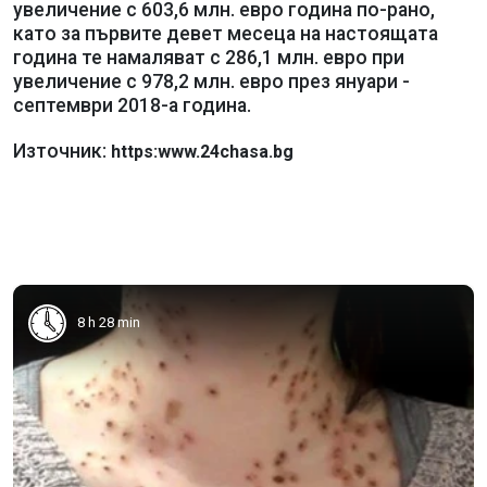
увеличение с 603,6 млн. евро година по-рано,
като за първите девет месеца на настоящата
година те намаляват с 286,1 млн. евро при
увеличение с 978,2 млн. евро през януари -
септември 2018-а година.
Източник:
https:www.24chasa.bg
8 h 28 min