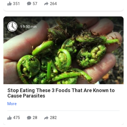
351
57
264
9 h 50 min
Stop Eating These 3 Foods That Are Known to
Cause Parasites
More
475
28
282