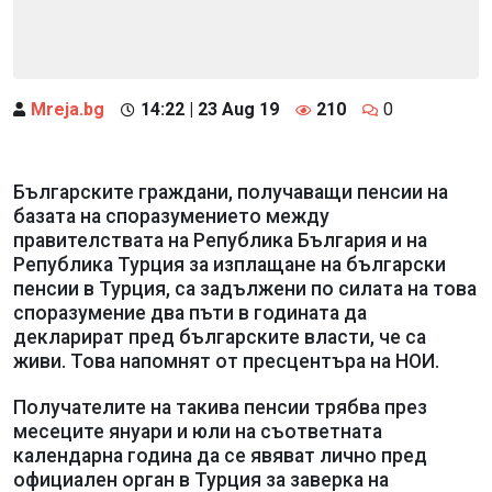
Mreja.bg
14:22 | 23 Aug 19
210
0
Българските граждани, получаващи пенсии на
базата на споразумението между
правителствата на Република България и на
Република Турция за изплащане на български
пенсии в Турция, са задължени по силата на това
споразумение два пъти в годината да
декларират пред българските власти, че са
живи. Това напомнят от пресцентъра на НОИ.
Получателите на такива пенсии трябва през
месеците януари и юли на съответната
календарна година да се явяват лично пред
официален орган в Турция за заверка на