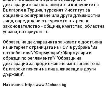
декларациите са посланиците и консулите на
България в Турция, турският Институт за
социално осигуряване или други длъжностни
лица, определени от турското вътрешно
законодателство - община, кметство, областна
управа, нотариус и т.н.
Образец на декларацията за живот е достъпна
на интернет страницата на НОИ в рубрика "За
потребителя"/"Формуляри"/"Формуляри и
образци по регламенти"/ "Образци на
декларация за продължаване изплащането на
български пенсии на лица, живеещи в други
държави".
Източник:
https:www.24chasa.bg