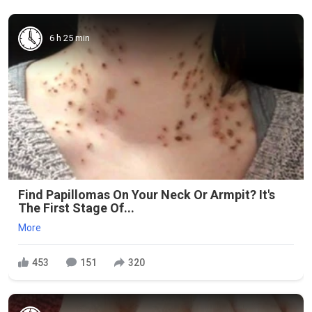
6 h 25 min
Find Papillomas On Your Neck Or Armpit? It's
The First Stage Of...
More
453
151
320