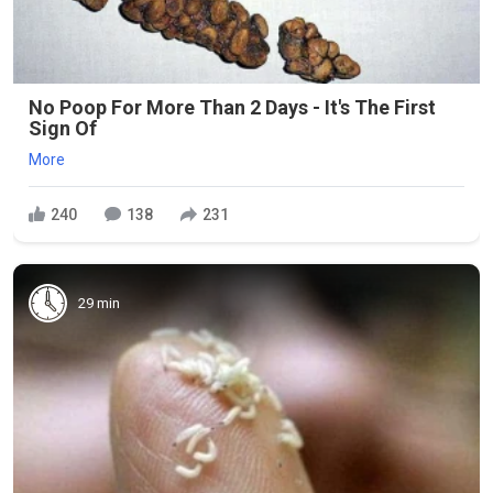
No Poop For More Than 2 Days - It's The First
Sign Of
More
240
138
231
29 min