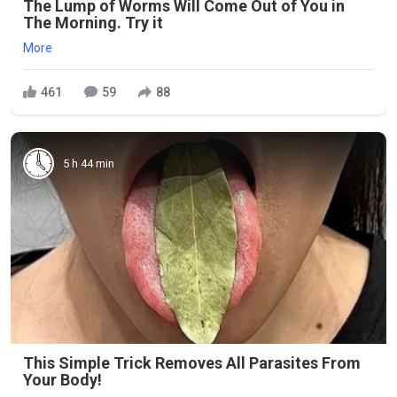
The Lump of Worms Will Come Out of You in
The Morning. Try it
More
461
59
88
5 h 44 min
This Simple Trick Removes All Parasites From
Your Body!