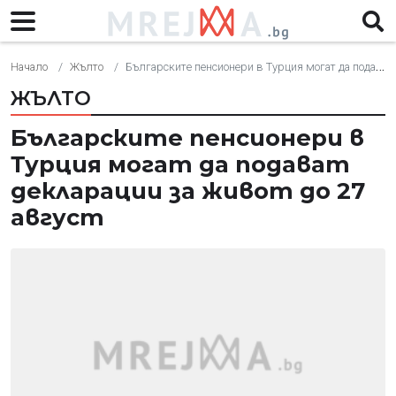
Начало
Жълто
Българските пенсионери в Турция могат да подават декларации за живот до 27 август
ЖЪЛТО
Българските пенсионери в
Турция могат да подават
декларации за живот до 27
август